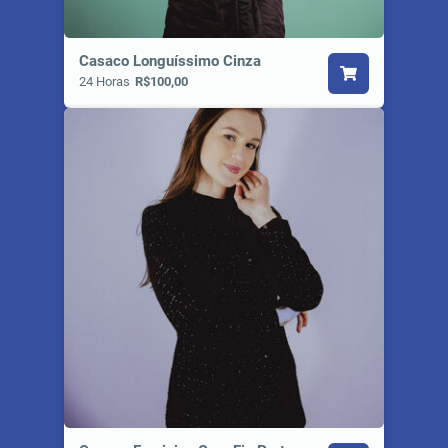
Casaco Longuíssimo Cinza
24 Horas
R$100,00