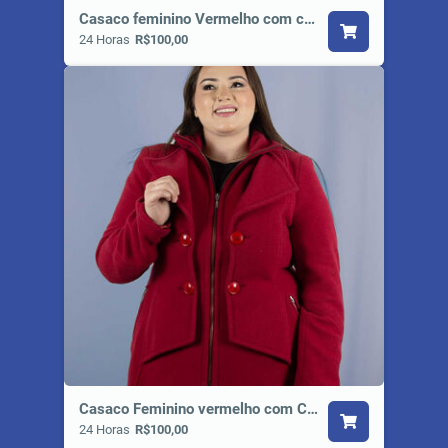
Casaco feminino Vermelho com capuz e pelo
24 Horas
R$100,00
Casaco Feminino vermelho com Capuz
24 Horas
R$100,00