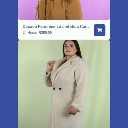
Casaco Feminino Lã sintética Caramelo
24 Horas
R$80,00