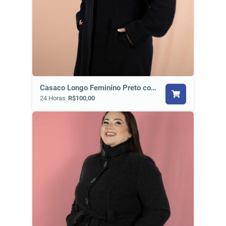
Casaco Longo Feminino Preto com Zíper
24 Horas
R$100,00