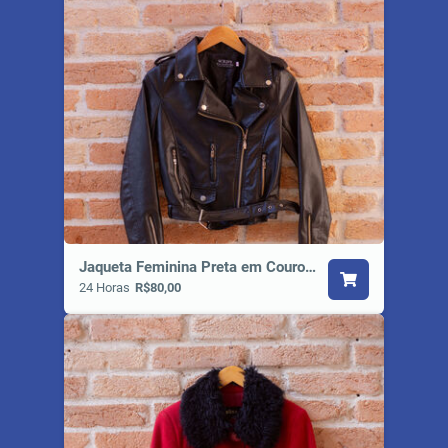
Jaqueta Feminina Preta em Couro Ecológico
24 Horas
R$80,00