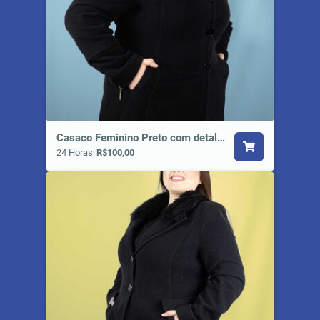
Casaco Feminino Preto com detalhe de zíper e pelo na gola
24 Horas
R$100,00