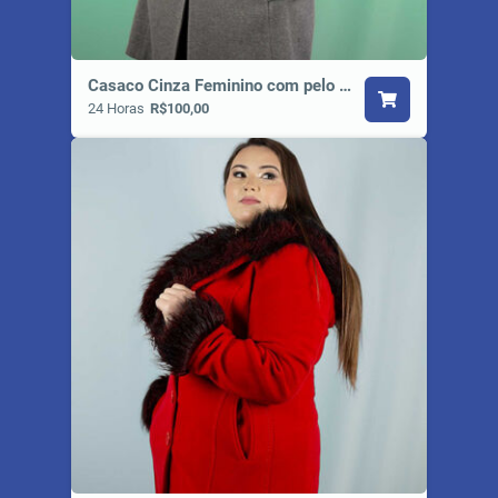
Casaco Cinza Feminino com pelo na gola removível
24 Horas
R$100,00