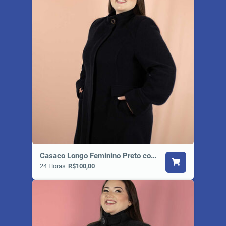
Casaco Longo Feminino Preto com Zíper
24 Horas
R$100,00