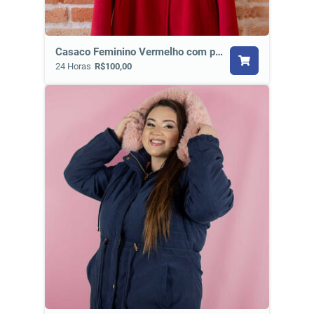
Casaco Feminino Vermelho com pelo na Gola
24 Horas
R$100,00