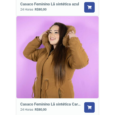
Casaco Feminino Lã sintética azul
24 Horas
R$80,00
Casaco Feminino Lã sintética Caramelo
24 Horas
R$80,00