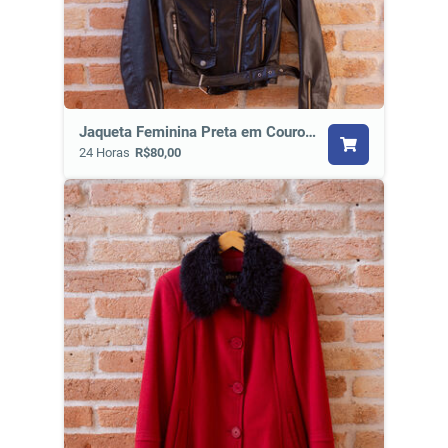
Jaqueta Feminina Preta em Couro Ecológico
24 Horas
R$80,00