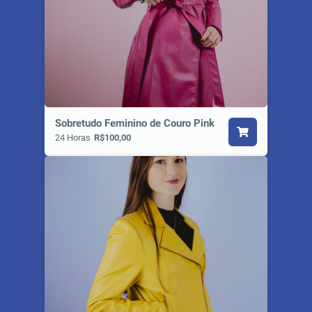
Sobretudo Feminino de Couro Pink
24 Horas
R$100,00