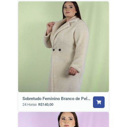
Sobretudo Feminino Branco de Pelinho
24 Horas
R$140,00