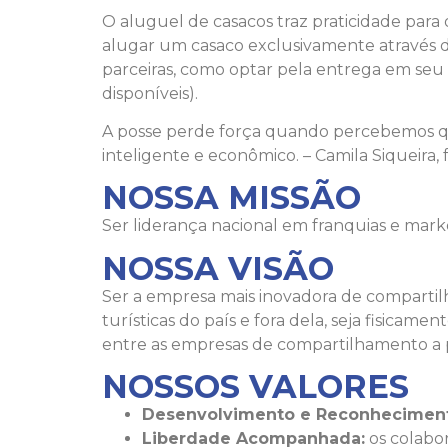
O aluguel de casacos traz praticidade para 
alugar um casaco exclusivamente através do
parceiras, como optar pela entrega em seu h
disponíveis).
A posse perde força quando percebemos qu
inteligente e econômico. – Camila Siqueir
NOSSA MISSÃO
Ser liderança nacional em franquias e mar
NOSSA VISÃO
Ser a empresa mais inovadora de compartil
turísticas do país e fora dela, seja fisicam
entre as empresas de compartilhamento a pr
NOSSOS VALORES
Desenvolvimento e Reconhecimen
Liberdade Acompanhada:
os colabo