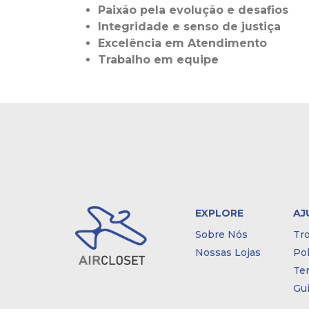
Paixão pela evolução e desafios
Integridade e senso de justiça
Excelência em Atendimento
Trabalho em equipe
EXPLORE
AJ
Sobre Nós
Tr
Nossas Lojas
Pol
Te
Gu