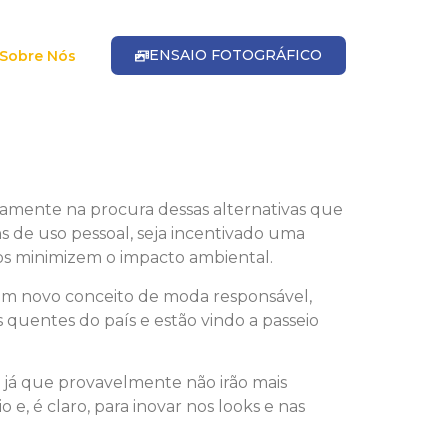
ENSAIO FOTOGRÁFICO
Sobre Nós
tamente na procura dessas alternativas que
s de uso pessoal, seja incentivado uma
s minimizem o impacto ambiental.
r um novo conceito de moda responsável,
 quentes do país e estão vindo a passeio
 já que provavelmente não irão mais
e, é claro, para inovar nos looks e nas