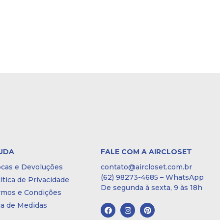
UDA
FALE COM A AIRCLOSET
ocas e Devoluções
contato@aircloset.com.br
(62) 98273-4685 – WhatsApp
ítica de Privacidade
De segunda à sexta, 9 às 18h
rmos e Condições
ia de Medidas