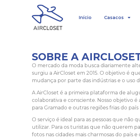
Início
Casacos
SOBRE A AIRCLOSE
O mercado da moda busca diariamente alter
surgiu a AirCloset em 2015. O objetivo é q
mudança por parte das indústrias e o uso
A AirCloset é a primeira plataforma de alu
colaborativa e consciente. Nosso objetivo 
para Gramado e outras regiões frias do país 
O serviço é ideal para as pessoas que não
utilizar. Para os turistas que não querem p
fotos nas cidades mais charmosas do país 