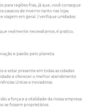
o para regiões frias, já que, você consegue
s casacos de inverno tanto nas lojas
de viagem em geral. ( verifique unidades
ue realmente necessitamos, é pratico,
vação e paixão pelo planeta.
s e estar presente em todas as cidades
abilidade e oferecer o melhor atendimento
ências únicas e inovadoras.
ão a força e a vitalidade da nossa empresa;
o se fossem proprietários