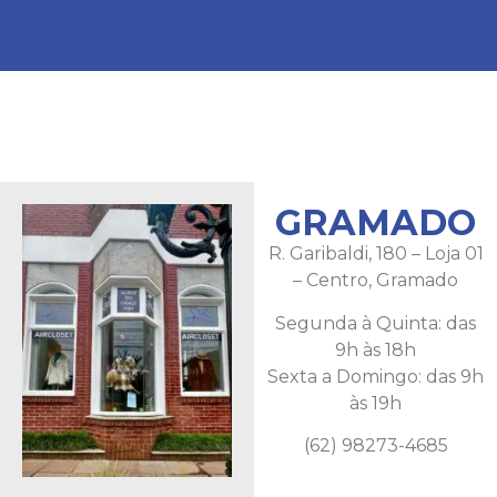
GRAMADO
R. Garibaldi, 180 – Loja 01
– Centro, Gramado
Segunda à Quinta: das
9h às 18h
Sexta a Domingo: das 9h
às 19h
(62) 98273-4685