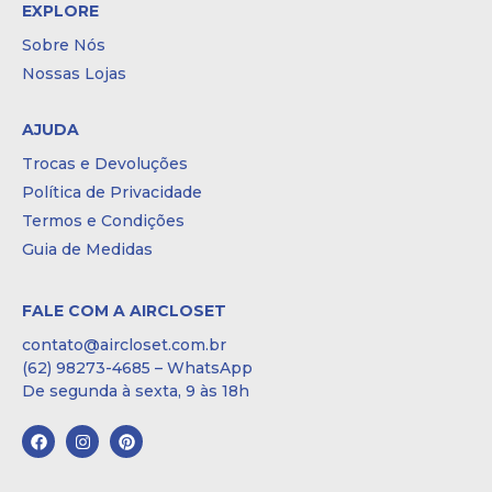
EXPLORE
Sobre Nós
Nossas Lojas
AJUDA
Trocas e Devoluções
Política de Privacidade
Termos e Condições
Guia de Medidas
FALE COM A AIRCLOSET
contato@aircloset.com.br
(62) 98273-4685 – WhatsApp
De segunda à sexta, 9 às 18h